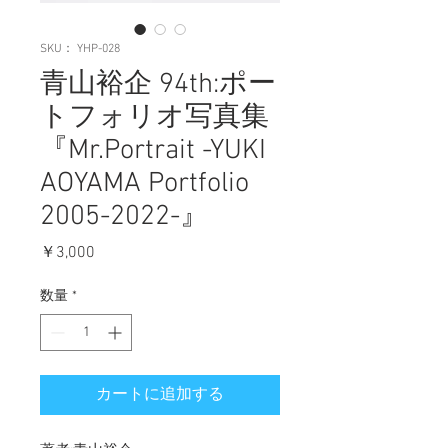
SKU： YHP-028
青山裕企 94th:ポー
トフォリオ写真集
『Mr.Portrait -YUKI
AOYAMA Portfolio
2005-2022-』
価
￥3,000
格
数量
*
カートに追加する