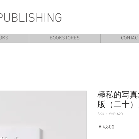
PUBLISHING
OKS
BOOKSTORES
CONTAC
極私的写真
版（二十）
SKU： YHP-A20
価
￥4,800
格