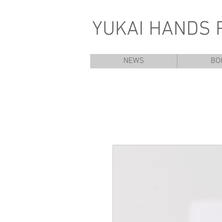
YUKAI HANDS 
NEWS
BO