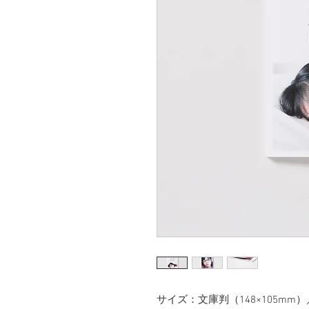
サイズ：文庫判（148×105mm