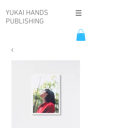
YUKAI HANDS
PUBLISHING