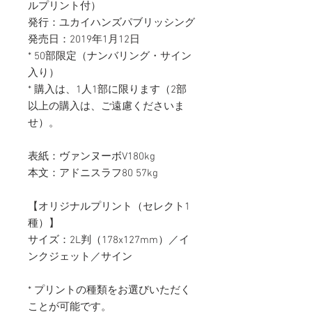
ルプリント付）
発行：ユカイハンズパブリッシング
発売日：2019年1月12日
* 50部限定（ナンバリング・サイン
入り）
* 購入は、1人1部に限ります（2部
以上の購入は、ご遠慮くださいま
せ）。
表紙：ヴァンヌーボV180kg
本文：アドニスラフ80 57kg​
【オリジナルプリント（セレクト1
種）】
サイズ：2L判（178x127mm）／イ
ンクジェット／サイン
* プリントの種類をお選びいただく
ことが可能です。