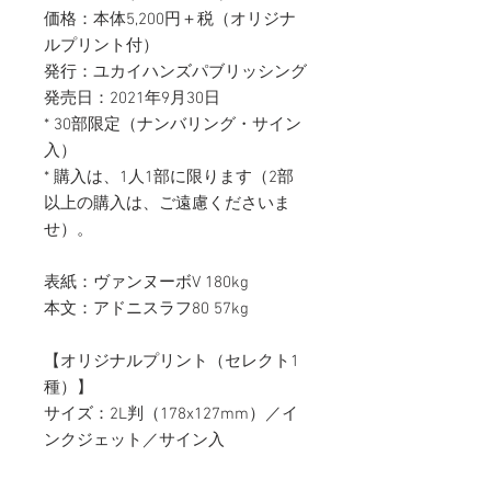
価格：本体5,200円＋税（オリジナ
ルプリント付）
発行：ユカイハンズパブリッシング
発売日：2021年9月30日
* 30部限定（ナンバリング・サイン
入）
* 購入は、1人1部に限ります（2部
以上の購入は、ご遠慮くださいま
せ）。
表紙：ヴァンヌーボV 180kg
本文：アドニスラフ80 57kg
【オリジナルプリント（セレクト1
種）】
サイズ：2L判（178x127mm）／イ
ンクジェット／サイン入
* プリントの種類をお選びいただく