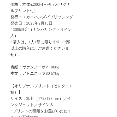
価格：本体4,200円＋税（オリジナ
ルプリント付）
発行：ユカイハンズパブリッシング
発売日：2023年2月10日
* 30部限定（ナンバリング・サイン
入）
* 購入は、1人1部に限ります（2部
以上の購入は、ご遠慮くださいま
せ）。
表紙：ヴァンヌーボV 180kg
本文：アドニスラフ80 57kg
【オリジナルプリント（セレクト1
種）】
サイズ：2L判（178x127mm）／イ
ンクジェット／サイン入
* プリントの種類をお選びいただく