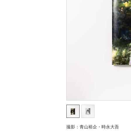
撮影：青山裕企・時永大吾