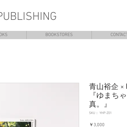
PUBLISHING
OKS
BOOKSTORES
CONTAC
青山裕企 ×
『ゆまちゃ
真。』
SKU： YHP-Z01
価
￥3,000