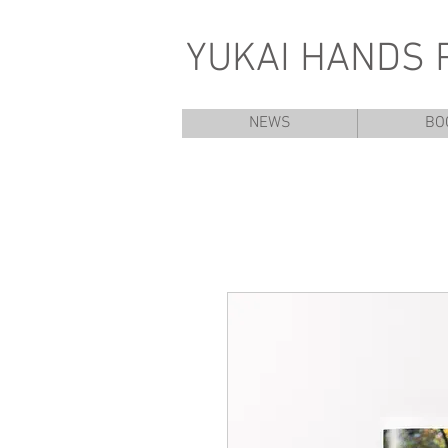
YUKAI HANDS 
NEWS
BO