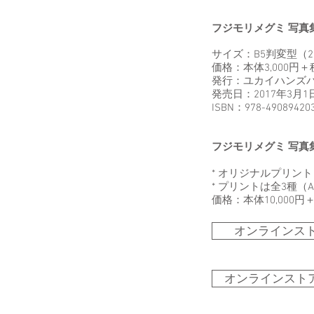
フジモリメグミ 写真集『
サイズ：B5判変型（2
価格：本体3,000円＋
発行：ユカイハンズ
発売日：2017年3月1
ISBN：978-49089420
フジモリメグミ 写真集『
* オリジナルプリント
* プリントは全3種（
価格：本体10,000円
オンラインスト
オンラインストア