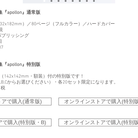
apollon』通常版
32x182mm）／80ページ（フルカラー）／ハードカバー
税
パブリッシング
日
37
apollon』特別版
（142x142mm・額装）付の特別版です！
A,B,Cからお選びください）・各20セット限定になります。
＋税
アで購入(通常版)
オンラインストアで購入(特別版
で購入(特別版・B)
オンラインストアで購入(特別版