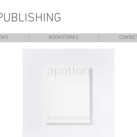
PUBLISHING
OKS
BOOKSTORES
CONTAC