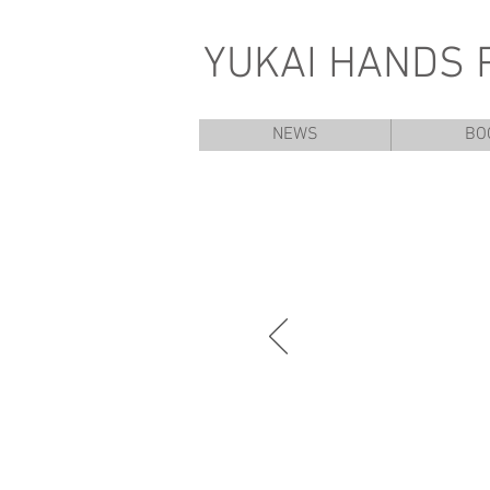
YUKAI HANDS 
NEWS
BO